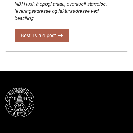
NB! Husk å oppgi antall, eventuell størrelse,
leveringsadresse og fakturaadresse ved
bestilling.
Bestill via e-post