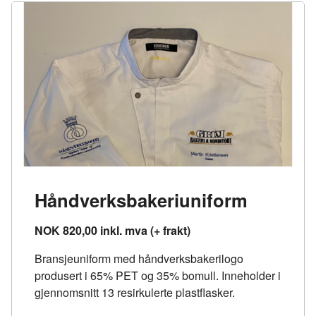
Håndverksbakeriuniform
NOK 820,00 inkl. mva (+ frakt)
Bransjeuniform med håndverksbakerilogo
produsert i 65% PET og 35% bomull. Inneholder i
gjennomsnitt 13 resirkulerte plastflasker.