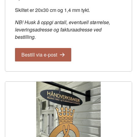
Skiltet er 20x30 cm og 1,4 mm tykt.
NB! Husk å oppgi antall, eventuell størrelse,
leveringsadresse og fakturaadresse ved
bestilling.
Bestill via e-post