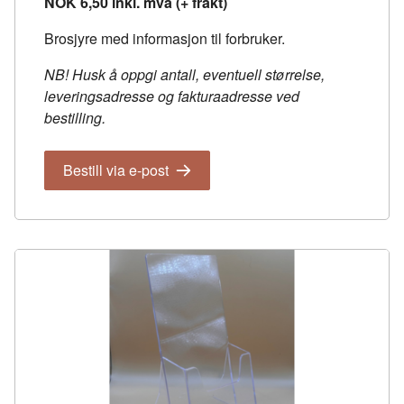
NOK 6,50 inkl. mva (+ frakt)
Brosjyre med informasjon til forbruker.
NB! Husk å oppgi antall, eventuell størrelse,
leveringsadresse og fakturaadresse ved
bestilling.
Bestill via e-post