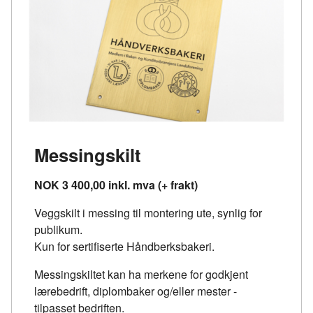
Messingskilt
NOK 3 400,00 inkl. mva (+ frakt)
Veggskilt i messing til montering ute, synlig for
publikum.
Kun for sertifiserte Håndberksbakeri.
Messingskiltet kan ha merkene for godkjent
lærebedrift, diplombaker og/eller mester -
tilpasset bedriften.