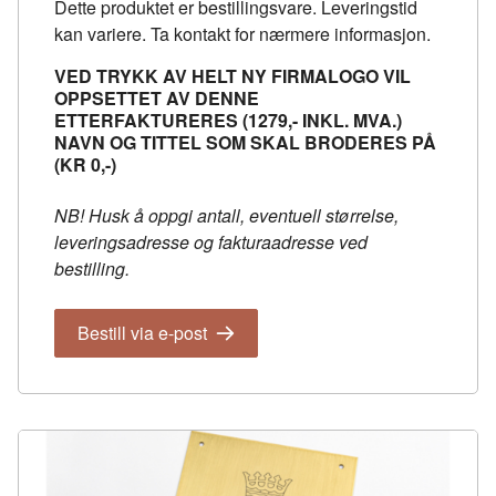
Dette produktet er bestillingsvare. Leveringstid
kan variere. Ta kontakt for nærmere informasjon.
VED TRYKK AV HELT NY FIRMALOGO VIL
OPPSETTET AV DENNE
ETTERFAKTURERES (1279,- INKL. MVA.)
NAVN OG TITTEL SOM SKAL BRODERES PÅ
(KR 0,-)
NB! Husk å oppgi antall, eventuell størrelse,
leveringsadresse og fakturaadresse ved
bestilling.
Bestill via e-post