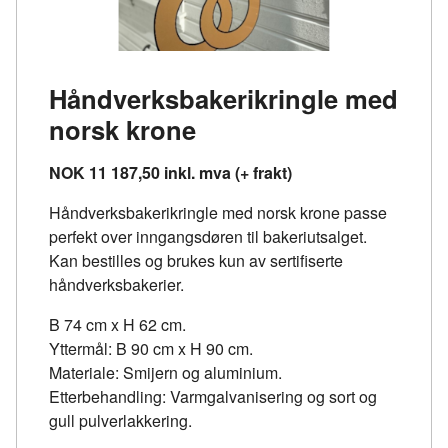
Håndverksbakerikringle med
norsk krone
NOK 11 187,50 inkl. mva (+ frakt)
Håndverksbakerikringle med norsk krone passe
perfekt over inngangsdøren til bakeriutsalget.
Kan bestilles og brukes kun av sertifiserte
håndverksbakerier.
B 74 cm x H 62 cm.
Yttermål: B 90 cm x H 90 cm.
Materiale: Smijern og aluminium.
Etterbehandling: Varmgalvanisering og sort og
gull pulverlakkering.