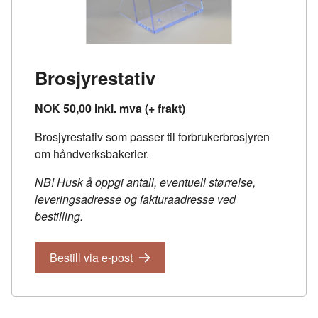
Brosjyrestativ
NOK 50,00 inkl. mva (+ frakt)
Brosjyrestativ som passer til forbrukerbrosjyren
om håndverksbakerier.
NB! Husk å oppgi antall, eventuell størrelse,
leveringsadresse og fakturaadresse ved
bestilling.
Bestill via e-post