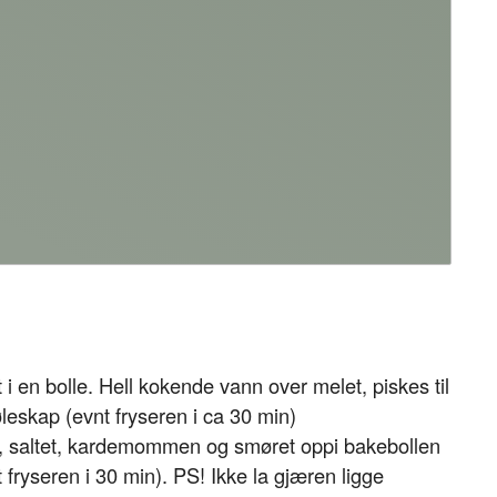
i en bolle. Hell kokende vann over melet, piskes til
jøleskap (evnt fryseren i ca 30 min)
, saltet, kardemommen og smøret oppi bakebollen
t fryseren i 30 min). PS! Ikke la gjæren ligge