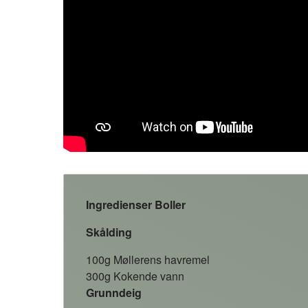
Ingredienser Boller
Skålding
100g Møllerens havremel
300g Kokende vann
Grunndeig