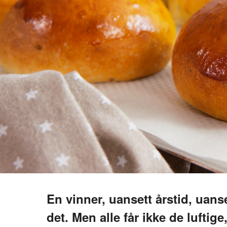
En vinner, uansett årstid, uans
det. Men alle får ikke de luftig