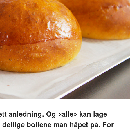
ett anledning. Og «alle» kan lage
e, deilige bollene man håpet på. For