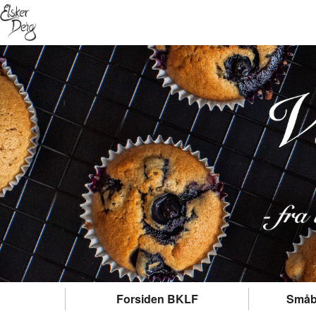
Forsiden BKLF
Småb