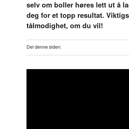
selv om boller høres lett ut å la
deg for et topp resultat. Viktigs
tålmodighet, om du vil!
Del denne siden: