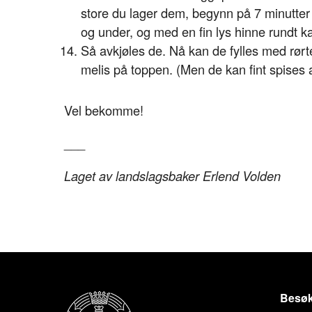
store du lager dem, begynn på 7 minutter s
og under, og med en fin lys hinne rundt k
Så avkjøles de. Nå kan de fylles med rørt
melis på toppen. (Men de kan fint spises 
Vel bekomme!
___
Laget av landslagsbaker Erlend Volden
Besøk