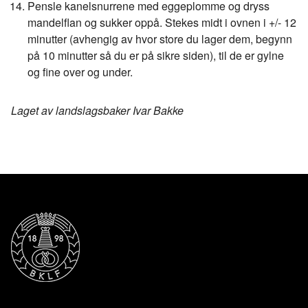
Pensle kanelsnurrene med eggeplomme og dryss
mandelflan og sukker oppå. Stekes midt i ovnen i +/- 12
minutter (avhengig av hvor store du lager dem, begynn
på 10 minutter så du er på sikre siden), til de er gylne
og fine over og under.
Laget av landslagsbaker Ivar Bakke