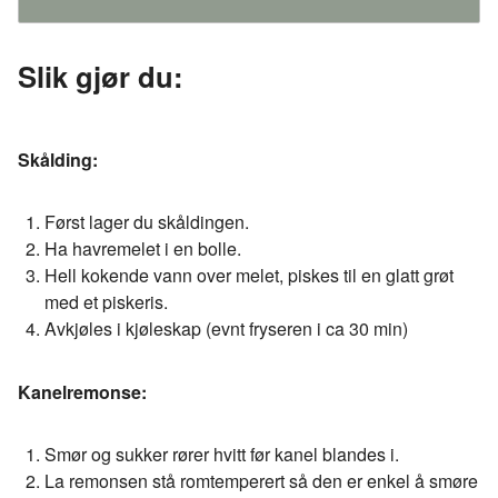
Slik gjør du:
Skålding:
Først lager du skåldingen.
Ha havremelet i en bolle.
Hell kokende vann over melet, piskes til en glatt grøt
med et piskeris.
Avkjøles i kjøleskap (evnt fryseren i ca 30 min)
Kanelremonse:
Smør og sukker rører hvitt før kanel blandes i.
La remonsen stå romtemperert så den er enkel å smøre