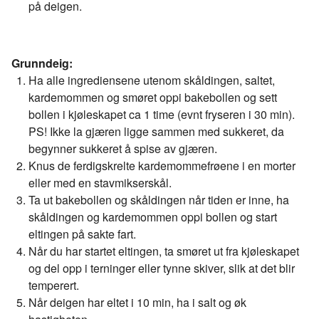
på deigen.
Grunndeig:
Ha alle ingrediensene utenom skåldingen, saltet,
kardemommen og smøret oppi bakebollen og sett
bollen i kjøleskapet ca 1 time (evnt fryseren i 30 min).
PS! Ikke la gjæren ligge sammen med sukkeret, da
begynner sukkeret å spise av gjæren.
Knus de ferdigskrelte kardemommefrøene i en morter
eller med en stavmikserskål.
Ta ut bakebollen og skåldingen når tiden er inne, ha
skåldingen og kardemommen oppi bollen og start
eltingen på sakte fart.
Når du har startet eltingen, ta smøret ut fra kjøleskapet
og del opp i terninger eller tynne skiver, slik at det blir
temperert.
Når deigen har eltet i 10 min, ha i salt og øk