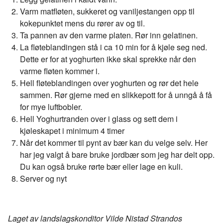
Varm matfløten, sukkeret og vaniljestangen opp til
kokepunktet mens du rører av og til.
Ta pannen av den varme platen. Rør inn gelatinen.
La fløteblandingen stå i ca 10 min for å kjøle seg ned.
Dette er for at yoghurten ikke skal sprekke når den
varme fløten kommer i.
Hell fløteblandingen over yoghurten og rør det hele
sammen. Rør gjerne med en slikkepott for å unngå å få
for mye luftbobler.
Hell Yoghurtranden over i glass og sett dem i
kjøleskapet i minimum 4 timer
Når det kommer til pynt av bær kan du velge selv. Her
har jeg valgt å bare bruke jordbær som jeg har delt opp.
Du kan også bruke rørte bær eller lage en kuli.
Server og nyt
Laget av landslagskonditor Vilde Nistad Strandos