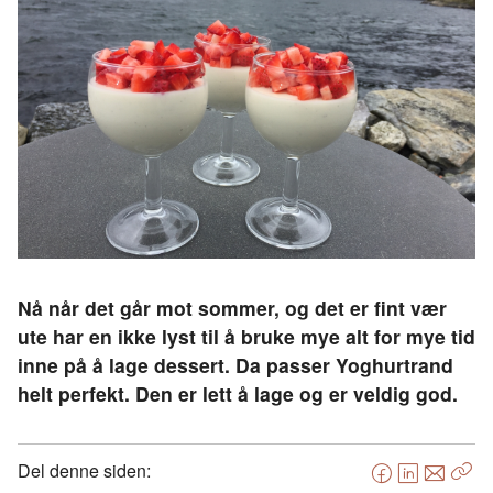
Nå når det går mot sommer, og det er fint vær
ute har en ikke lyst til å bruke mye alt for mye tid
inne på å lage dessert. Da passer Yoghurtrand
helt perfekt. Den er lett å lage og er veldig god.
Del denne siden:
F
L
E