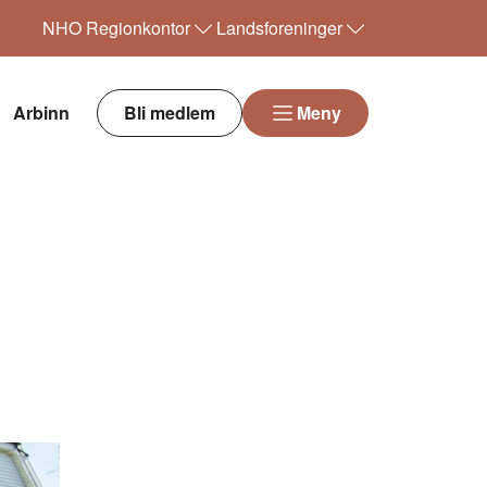
NHO
Regionkontor
Landsforeninger
Arbinn
Bli medlem
Meny