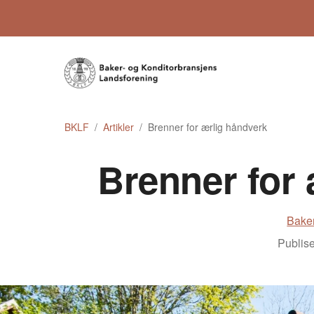
BKLF
Artikler
Brenner for ærlig håndverk
Brenner for 
Baker
Publise