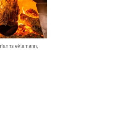
rianns ektemann,