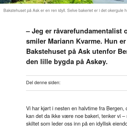
Bakstehuset på Ask er en ren idyll. Selve bakeriet er i det okergul
– Jeg er råvarefundamentalist 
smiler Mariann Kvarme. Hun er 
Bakstehuset på Ask utenfor Ber
den lille bygda på Askøy.
Del denne siden:
Vi har kjørt i nesten en halvtime fra Bergen
kan det da ikke være noe bakeri, tenker vi – m
skiltet som leder oss inn på en idyllisk eie