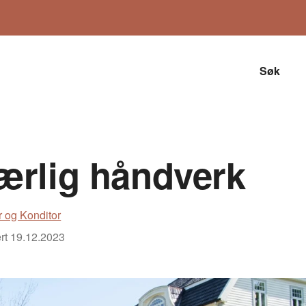
Søk
ærlig håndverk
 og Konditor
rt
19.12.2023