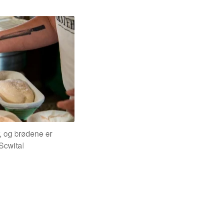
, og brødene er
Scwital