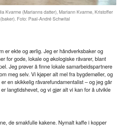
ia Kvarme (Marianns datter), Mariann Kvarme, Kristoffer
(baker). Foto: Paal-André Schwital
 som er ekte og ærlig. Jeg er håndverksbaker og
r for gode, lokale og økologiske råvarer, blant
pel. Jeg prøver å finne lokale samarbeidspartnere
meg selv. Vi kjøper alt mel fra bygdemøller, og
 er en skikkelig råvarefundamentalist – og jeg går
r langtidshevet, og vi gjør alt vi kan for å utvikle
e, de smakfulle kakene. Nymalt kaffe i kopper