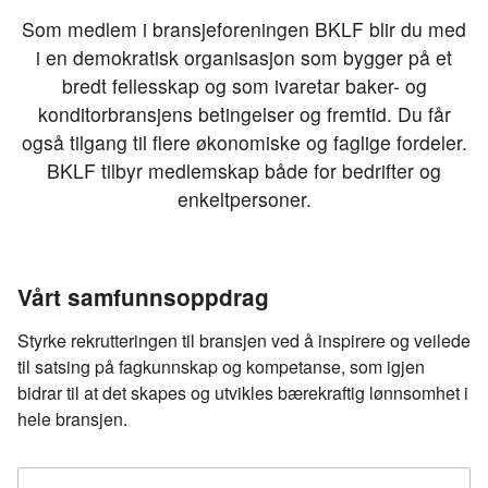
Som medlem i bransjeforeningen BKLF blir du med
i en demokratisk organisasjon som bygger på et
bredt fellesskap og som ivaretar baker- og
konditorbransjens betingelser og fremtid. Du får
også tilgang til flere økonomiske og faglige fordeler.
BKLF tilbyr medlemskap både for bedrifter og
enkeltpersoner.
Vårt samfunnsoppdrag
Styrke rekrutteringen til bransjen ved å inspirere og veilede
til satsing på fagkunnskap og kompetanse, som igjen
bidrar til at det skapes og utvikles bærekraftig lønnsomhet i
hele bransjen.