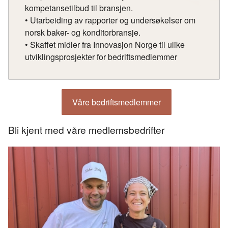
kompetansetilbud til bransjen.
• Utarbeiding av rapporter og undersøkelser om
norsk baker- og konditorbransje.
• Skaffet midler fra Innovasjon Norge til ulike
utviklingsprosjekter for bedriftsmedlemmer
Våre bedriftsmedlemmer
Bli kjent med våre medlemsbedrifter