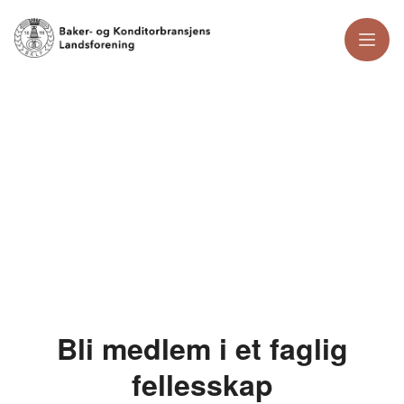
Meny
Bli medlem i et faglig
fellesskap