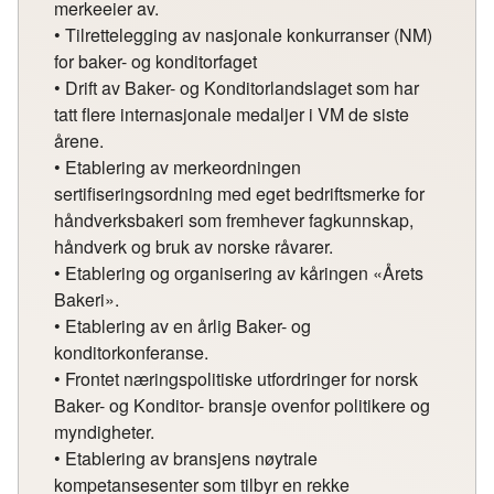
merkeeier av.
• Tilrettelegging av nasjonale konkurranser (NM)
for baker- og konditorfaget
• Drift av Baker- og Konditorlandslaget som har
tatt flere internasjonale medaljer i VM de siste
årene.
• Etablering av merkeordningen
sertifiseringsordning med eget bedriftsmerke for
håndverksbakeri som fremhever fagkunnskap,
håndverk og bruk av norske råvarer.
• Etablering og organisering av kåringen «Årets
Bakeri».
• Etablering av en årlig Baker- og
konditorkonferanse.
• Frontet næringspolitiske utfordringer for norsk
Baker- og Konditor- bransje ovenfor politikere og
myndigheter.
• Etablering av bransjens nøytrale
kompetansesenter som tilbyr en rekke