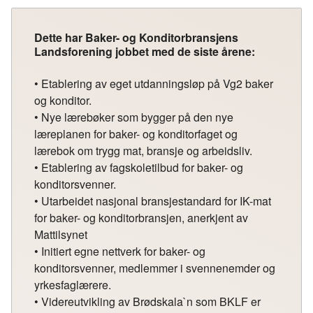
Dette har Baker- og Konditorbransjens
Landsforening jobbet med de siste årene:
• Etablering av eget utdanningsløp på Vg2 baker
og konditor.
• Nye lærebøker som bygger på den nye
læreplanen for baker- og konditorfaget og
lærebok om trygg mat, bransje og arbeidsliv.
• Etablering av fagskoletilbud for baker- og
konditorsvenner.
• Utarbeidet nasjonal bransjestandard for IK-mat
for baker- og konditorbransjen, anerkjent av
Mattilsynet
• Initiert egne nettverk for baker- og
konditorsvenner, medlemmer i svennenemder og
yrkesfaglærere.
• Videreutvikling av Brødskala`n som BKLF er