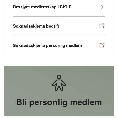
Brosjyre medlemskap i BKLF
Søknadsskjema bedrift
Søknadsskjema personlig medlem
Bli personlig medlem