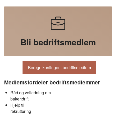
Bli bedriftsmedlem
Beregn kontingent bedriftsmedlem
Medlemsfordeler bedriftsmedlemmer
Råd og veiledning om
bakeridrift
Hjelp til
rekruttering