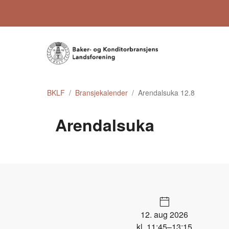
BKLF
Bransjekalender
Arendalsuka 12.8
Arendalsuka
12. aug 2026
kl. 11:45–13:15