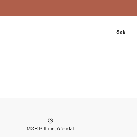
Søk
MØR Biffhus, Arendal