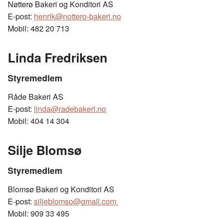
Nøtterø Bakeri og Konditori AS
E-post:
henrik@nottero-bakeri.no
Mobil: 482 20 713
Linda Fredriksen
Styremedlem
Råde Bakeri AS
E-post:
linda@radebakeri.no
Mobil: 404 14 304
Silje Blomsø
Styremedlem
Blomsø Bakeri og Konditori AS
E-post:
siljeblomso@gmail.com
Mobil: 909 33 495