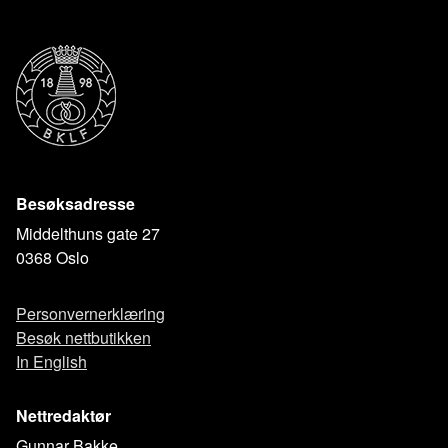
Besøksadresse
Middelthuns gate 27
0368 Oslo
Personvernerklæring
Besøk nettbutikken
In English
Nettredaktør
Gunnar Bakke