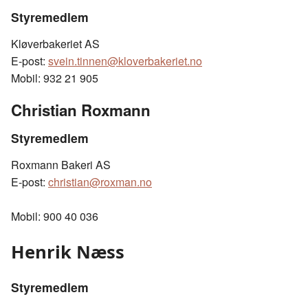
Styremedlem
Kløverbakeriet AS
E-post:
svein.tinnen@kloverbakeriet.no
Mobil: 932 21 905
Christian Roxmann
Styremedlem
Roxmann Bakeri AS
E-post:
christian@roxman.no
Mobil: 900 40 036
Henrik Næss
Styremedlem