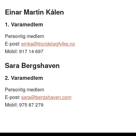
Einar Martin Kålen
1. Varamedlem
Personlig medlem
E-post:
einka@trondelagfylke.no
Mobil: 917 14 697
Sara Bergshaven
2. Varamedlem
Personlig medlem
E-post:
sara@bergshaven.com
Mobil: 975 87 279