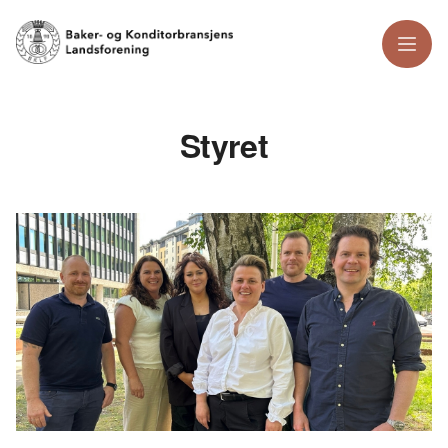
Meny
Styret