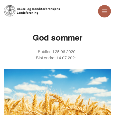
Meny
God sommer
Publisert
25.06.2020
Sist endret
14.07.2021