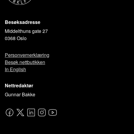
Besøksadresse
Middelthuns gate 27
0368 Oslo
Personvernerklæring
Besøk nettbutikken
In English
Nettredaktør
Gunnar Bakke