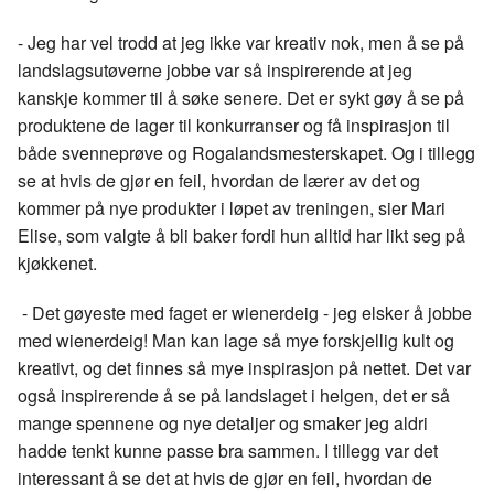
- Jeg har vel trodd at jeg ikke var kreativ nok, men å se på
landslagsutøverne jobbe var så inspirerende at jeg
kanskje kommer til å søke senere. Det er sykt gøy å se på
produktene de lager til konkurranser og få inspirasjon til
både svenneprøve og Rogalandsmesterskapet. Og i tillegg
se at hvis de gjør en feil, hvordan de lærer av det og
kommer på nye produkter i løpet av treningen, sier Mari
Elise, som valgte å bli baker fordi hun alltid har likt seg på
kjøkkenet.
- Det gøyeste med faget er wienerdeig - jeg elsker å jobbe
med wienerdeig! Man kan lage så mye forskjellig kult og
kreativt, og det finnes så mye inspirasjon på nettet. Det var
også inspirerende å se på landslaget i helgen, det er så
mange spennene og nye detaljer og smaker jeg aldri
hadde tenkt kunne passe bra sammen. I tillegg var det
interessant å se det at hvis de gjør en feil, hvordan de