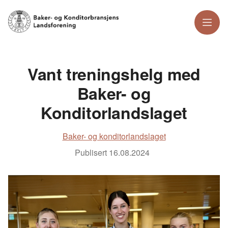
Meny
Vant treningshelg med
Baker- og
Konditorlandslaget
Baker- og konditorlandslaget
Publisert
16.08.2024