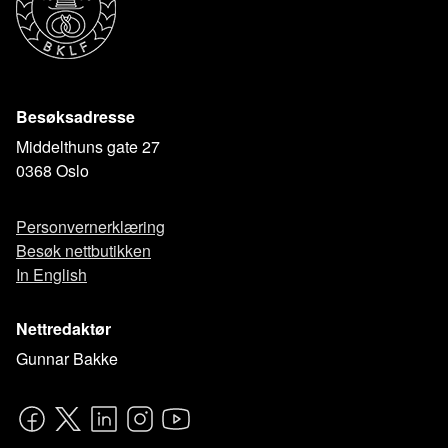
Besøksadresse
Middelthuns gate 27
0368 Oslo
Personvernerklæring
Besøk nettbutikken
In English
Nettredaktør
Gunnar Bakke