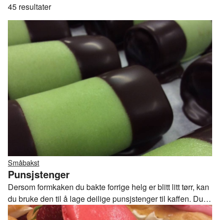
45
resultater
Småbakst
Punsjstenger
Dersom formkaken du bakte forrige helg er blitt litt tørr, kan
du bruke den til å lage deilige punsjstenger til kaffen. Du
kan også bruke sukkerbrød for å lage disse små