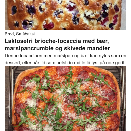
Brød
,
Småbakst
Laktosefri brioche-focaccia med bær,
marsipancrumble og skivede mandler
Denne focacciaen med marsipan og bær kan nytes som en
dessert, eller når tid som helst du måtte få lyst på noe godt.