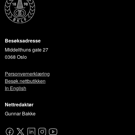
Besøksadresse
Middelthuns gate 27
0368 Oslo
Personvernerklæring
Besøk nettbutikken
In English
Nettredaktør
Gunnar Bakke