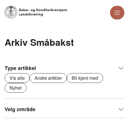
Meny
Arkiv Småbakst
Type artikkel
Vis alle
Andre artikler
Bli kjent med
Nyhet
Velg område