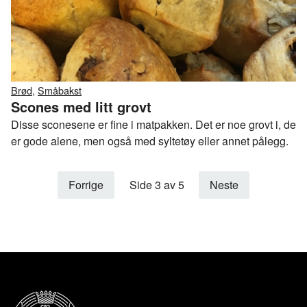
Brød
,
Småbakst
Scones med litt grovt
Disse sconesene er fine i matpakken. Det er noe grovt i, de
er gode alene, men også med syltetøy eller annet pålegg.
Forrige
Side 3 av 5
Neste