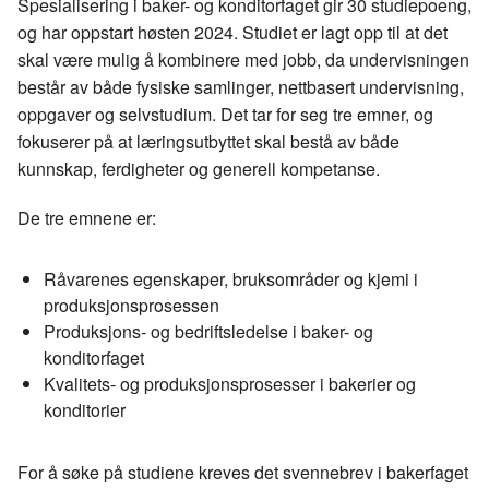
Spesialisering i baker- og konditorfaget gir 30 studiepoeng,
og har oppstart høsten 2024. Studiet er lagt opp til at det
skal være mulig å kombinere med jobb, da undervisningen
består av både fysiske samlinger, nettbasert undervisning,
oppgaver og selvstudium. Det tar for seg tre emner, og
fokuserer på at læringsutbyttet skal bestå av både
kunnskap, ferdigheter og generell kompetanse.
De tre emnene er:
Råvarenes egenskaper, bruksområder og kjemi i
produksjonsprosessen
Produksjons- og bedriftsledelse i baker- og
konditorfaget
Kvalitets- og produksjonsprosesser i bakerier og
konditorier
For å søke på studiene kreves det svennebrev i bakerfaget