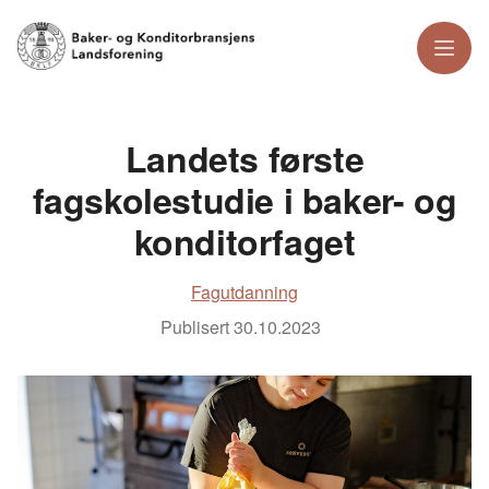
Meny
Landets første
fagskolestudie i baker- og
konditorfaget
Fagutdanning
Publisert
30.10.2023