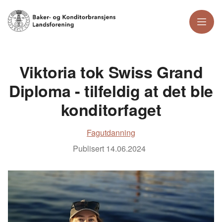
Meny
Viktoria tok Swiss Grand
Diploma - tilfeldig at det ble
konditorfaget
Fagutdanning
Publisert
14.06.2024