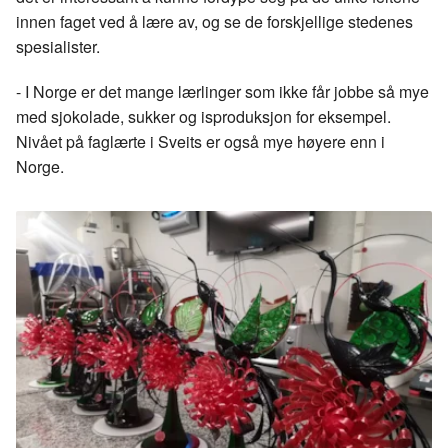
innen faget ved å lære av, og se de forskjellige stedenes
spesialister.
- I Norge er det mange lærlinger som ikke får jobbe så mye
med sjokolade, sukker og isproduksjon for eksempel.
Nivået på faglærte i Sveits er også mye høyere enn i
Norge.