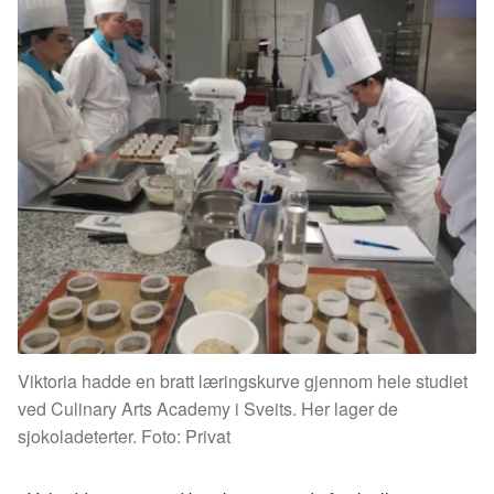
Viktoria hadde en bratt læringskurve gjennom hele studiet
ved Culinary Arts Academy i Sveits. Her lager de
sjokoladeterter. Foto: Privat