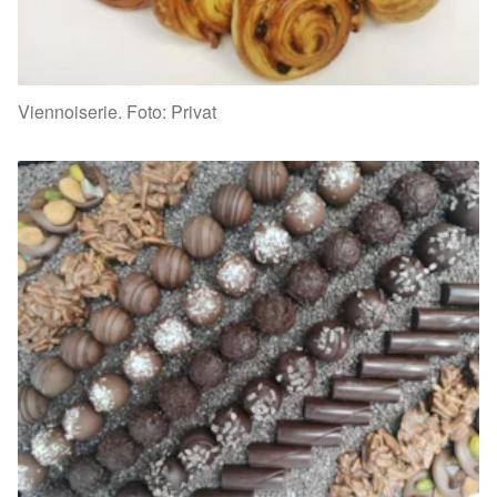
Viennoiserie. Foto: Privat