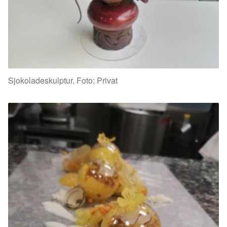
Sjokoladeskulptur. Foto: Privat