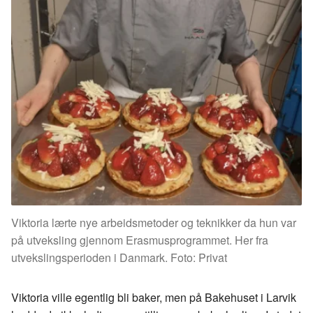
Viktoria lærte nye arbeidsmetoder og teknikker da hun var
på utveksling gjennom Erasmusprogrammet. Her fra
utvekslingsperioden i Danmark. Foto: Privat
Viktoria ville egentlig bli baker, men på Bakehuset i Larvik