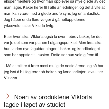
eksperimentere og hvor man opplever så mye glede av det
man lager. Kaker hører til i alle anledninger, og det å vite at
man kan være med å glede andre syns jeg er fantastisk.
Jeg håper enda flere velger å gå nettopp denne
yrkesveien, sier Viktoria ivrig.
Etter hvert skal Viktoria også ta svennebrev baker, for det
var jo det som var planen i utgangspunktet. Men først skal
hun ta den nye fagutdanningen i baker- og konditorfaget
som har oppstart til høsten. Dette ser hun veldig frem til.
- Målet mitt er å lære mest mulig de neste årene, og så har
jeg lyst å bli faglærer på baker- og konditorlinjen, avslutter
Viktoria.
Noen av produktene Viktoria
lagde i løpet av studiet