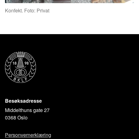
Konfekt. Foto: Privat
Besøksadresse
Middelthuns gate 27
0368 Oslo
Personvernerklæring