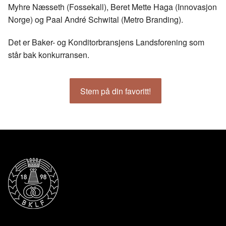
Myhre Næsseth (Fossekall), Beret Mette Haga (Innovasjon
Norge) og Paal André Schwital (Metro Branding).
Det er Baker- og Konditorbransjens Landsforening som
står bak konkurransen.
Stem på din favoritt!