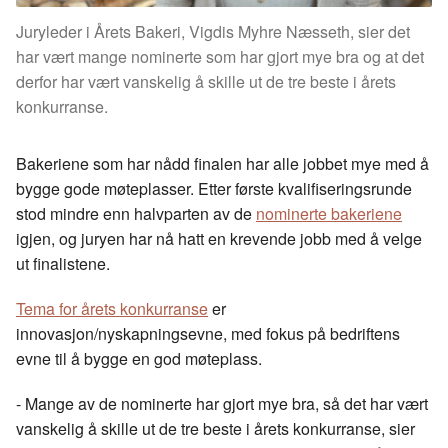
Juryleder i Årets Bakeri, Vigdis Myhre Næsseth, sier det
har vært mange nominerte som har gjort mye bra og at det
derfor har vært vanskelig å skille ut de tre beste i årets
konkurranse.
Bakeriene som har nådd finalen har alle jobbet mye med å
bygge gode møteplasser. Etter første kvalifiseringsrunde
stod mindre enn halvparten av de
nominerte bakeriene
igjen, og juryen har nå hatt en krevende jobb med å velge
ut finalistene.
Tema for årets konkurranse
er
innovasjon/nyskapningsevne, med fokus på bedriftens
evne til å bygge en god møteplass.
- Mange av de nominerte har gjort mye bra, så det har vært
vanskelig å skille ut de tre beste i årets konkurranse, sier