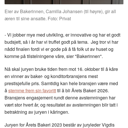
Eier av Bakerinnen, Camilla Johansen (til høyre), gir all
æren til sine ansatte. Foto: Privat
- Vi jobber mye med utvikling, er innovative og har et godt
budsjett, så i år har vi truffet godt på tema. Jeg tror vi har
nådd finalen fordi vi er gode på å få folk ut av huset og
komme på tilstelningene våre, sier "Bakerinnen".
Nå skal juryen bruke tiden frem mot 16. oktober til å kåre
en vinner av baker- og konditorbransjens mest
prestisjefulle pris. Samtidig kan hele bransjen være med
å
stemme frem sin favoritt
til å bli Årets Bakeri 2026.
Bransjens engasjement rundt denne avstemningen har
vært stor hvert år, og resultatet av avstemningen blir tatt i
betraktning av juryen i kåringen.
Juryen for Årets Bakeri 2023 består av juryleder Vigdis