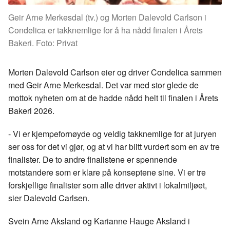
Geir Arne Merkesdal (tv.) og Morten Dalevold Carlson i
Condelica er takknemlige for å ha nådd finalen i Årets
Bakeri. Foto: Privat
Morten Dalevold Carlson eier og driver Condelica sammen
med Geir Arne Merkesdal. Det var med stor glede de
mottok nyheten om at de hadde nådd helt til finalen i Årets
Bakeri 2026.
- Vi er kjempefornøyde og veldig takknemlige for at juryen
ser oss for det vi gjør, og at vi har blitt vurdert som en av tre
finalister. De to andre finalistene er spennende
motstandere som er klare på konseptene sine. Vi er tre
forskjellige finalister som alle driver aktivt i lokalmiljøet,
sier Dalevold Carlsen.
Svein Arne Aksland og Karianne Hauge Aksland i