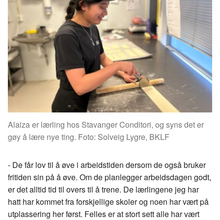
Alaiza er lærling hos Stavanger Conditori, og syns det er
gøy å lære nye ting. Foto: Solveig Lygre, BKLF
- De får lov til å øve i arbeidstiden dersom de også bruker
fritiden sin på å øve. Om de planlegger arbeidsdagen godt,
er det alltid tid til overs til å trene. De lærlingene jeg har
hatt har kommet fra forskjellige skoler og noen har vært på
utplassering her først. Felles er at stort sett alle har vært