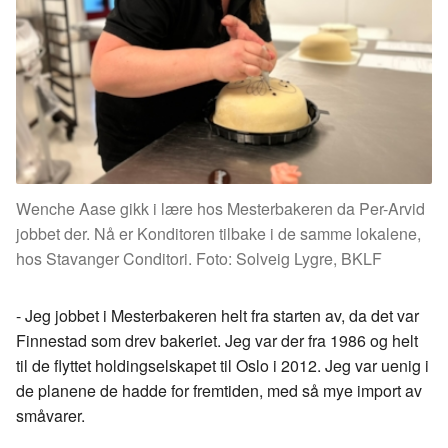
Wenche Aase gikk i lære hos Mesterbakeren da Per-Arvid
jobbet der. Nå er Konditoren tilbake i de samme lokalene,
hos Stavanger Conditori. Foto: Solveig Lygre, BKLF
- Jeg jobbet i Mesterbakeren helt fra starten av, da det var
Finnestad som drev bakeriet. Jeg var der fra 1986 og helt
til de flyttet holdingselskapet til Oslo i 2012. Jeg var uenig i
de planene de hadde for fremtiden, med så mye import av
småvarer.