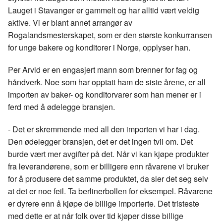
Lauget i Stavanger er gammelt og har alltid vært veldig
aktive. Vi er blant annet arrangør av
Rogalandsmesterskapet, som er den største konkurransen
for unge bakere og konditorer i Norge, opplyser han.
Per Arvid er en engasjert mann som brenner for fag og
håndverk. Noe som har opptatt ham de siste årene, er all
importen av baker- og konditorvarer som han mener er i
ferd med å ødelegge bransjen.
- Det er skremmende med all den importen vi har i dag.
Den ødelegger bransjen, det er det ingen tvil om. Det
burde vært mer avgifter på det. Når vi kan kjøpe produkter
fra leverandørene, som er billigere enn råvarene vi bruker
for å produsere det samme produktet, da sier det seg selv
at det er noe feil. Ta berlinerbollen for eksempel. Råvarene
er dyrere enn å kjøpe de billige importerte. Det tristeste
med dette er at når folk over tid kjøper disse billige