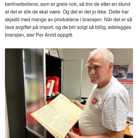
berlinerbollene, som er greie nok, så tror de etter en stund
at det er slik de skal være. Og det er det jo ikke. Dette har
skjedd med mange av produktene i bransjen. Når det er så
lave avgifter på import, og de blir solgt så billig, ødelegges
bransjen, sier Per Arvid oppgitt.