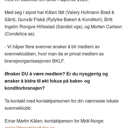
Med seg i styret har Kålen fått (Valery Hofmann Brød &
Sånt), Gunvår Fiskå (Ryfylke Bakeri & Konditori), Britt
Ingelin Rongve Hillestad (Sandsli vgs), og Morten Carlson
(Condelica as).
- Vi håper flere svenner ønsker å bli medlem av
svenneklubben, hvor man da er privat medlem av
bransjeorganisasjonen BKLF.
Ønsker DU å være medlem? Er du nysgjerrig og
ønsker å bidra til økt fokus på baker- og
konditorbransjen?
Ta kontakt med kontaktpersonen for din nærmeste lokale
svenneklubb:
Einar Martin Kålen, kontaktperson for Midt-Norge:
einka@trondelagfylke.no