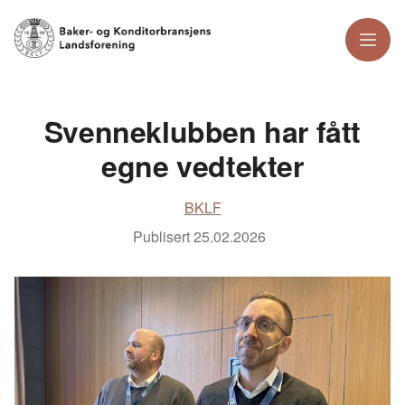
Meny
Svenneklubben har fått
egne vedtekter
BKLF
Publisert
25.02.2026