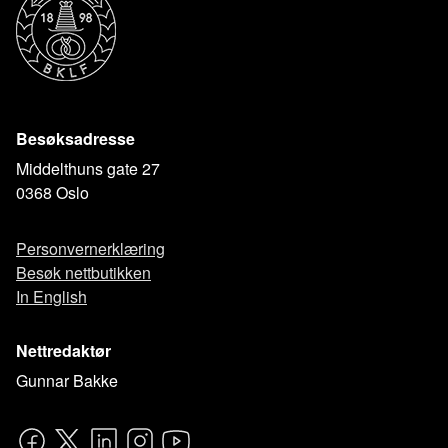
Besøksadresse
Middelthuns gate 27
0368 Oslo
Personvernerklæring
Besøk nettbutikken
In English
Nettredaktør
Gunnar Bakke