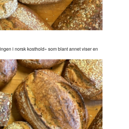
lingen i norsk kosthold» som blant annet viser en