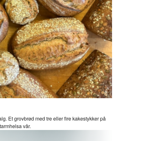
lg. Et grovbrød med tre eller fire kakestykker på
 tarmhelsa vår.