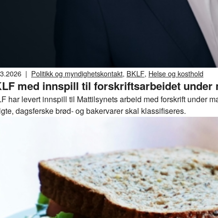
03.2026
|
Politikk og myndighetskontakt
,
BKLF
,
Helse og kosthold
LF med innspill til forskriftsarbeidet unde
 har levert innspill til Mattilsynets arbeid med forskrift under
gte, dagsferske brød- og bakervarer skal klassifiseres.