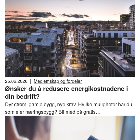
25.02.2026
|
Medlemskap og fordeler
Ønsker du å redusere energikostnadene i
din bedrift?
Dyr strøm, gamle bygg, nye krav. Hvilke muligheter har du
som eier næringsbygg? Bli med på gratis
informasjonswebinar med Energihuset den 11. mars.