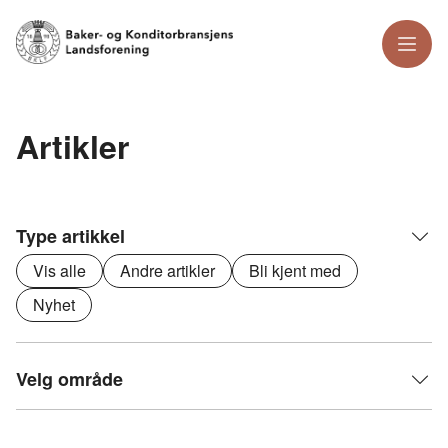
Meny
Artikler
Type artikkel
Vis alle
Andre artikler
Bli kjent med
Nyhet
Velg område