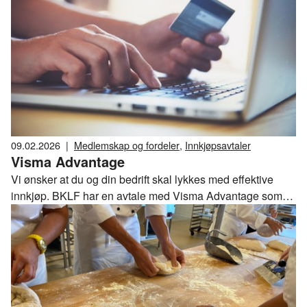
09.02.2026
|
Medlemskap og fordeler
,
Innkjøpsavtaler
Visma Advantage
Vi ønsker at du og din bedrift skal lykkes med effektive
innkjøp. BKLF har en avtale med Visma Advantage som
gir deg tilgang til markedets beste innkjøpsavtaler.