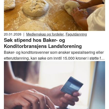
20.01.2026
|
Medlemskap og fordeler
,
Fagutdanning
Søk stipend hos Baker- og
Konditorbransjens Landsforening
Baker- og konditorsvenner som ønsker spesialisering eller
etterutdanning, kan søke om inntil 15.000 kroner i støtte fra
Baker- og Konditorbransjens Landsforening sitt
stipendfond.